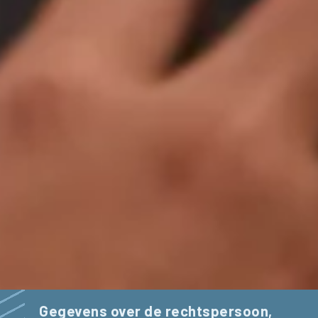
Gegevens over de rechtspersoon,